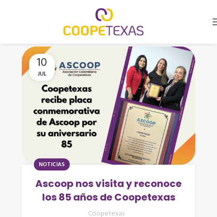
10
JUL
NOTICIAS
Ascoop nos visita y reconoce
los 85 años de Coopetexas
Coopetexas