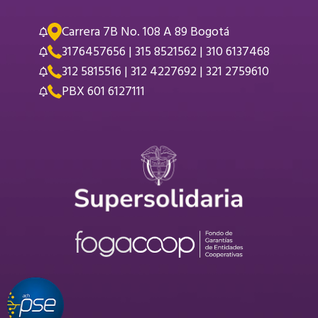
Carrera 7B No. 108 A 89 Bogotá
3176457656 | 315 8521562 | 310 6137468
312 5815516 | 312 4227692 | 321 2759610
PBX 601 6127111