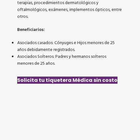
terapias, procedimientos dermatológicos y
oftalmológicos, exámenes, implementos ópticos, entre
otros.
Beneficiarios:
Asociados casados: Cónyuges e Hijos menores de 25
años debidamente registrados.
Asociados Solteros: Padres y hermanos solteros
menores de 25 años.
Solicita tu tiquetera Médica sin costo