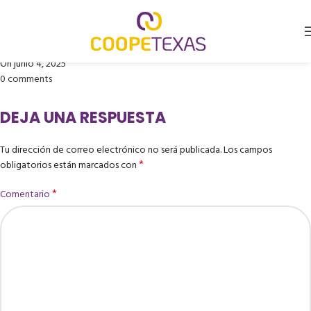
CARVAJAL PARDO NATALIA
Publicado por
Coopetexas
On junio 4, 2025
0
comments
DEJA UNA RESPUESTA
Tu dirección de correo electrónico no será publicada.
Los campos
*
obligatorios están marcados con
*
Comentario