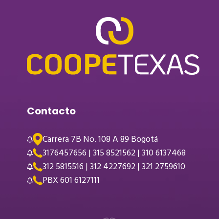
Contacto
Carrera 7B No. 108 A 89 Bogotá
3176457656 | 315 8521562 | 310 6137468
312 5815516 | 312 4227692 | 321 2759610
PBX 601 6127111