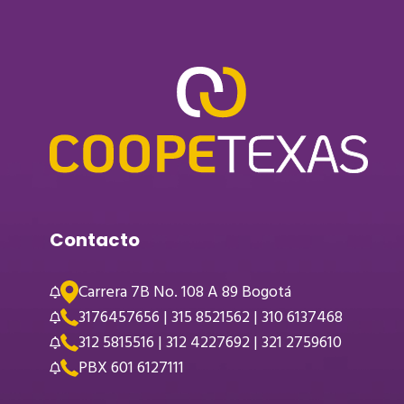
Contacto
Carrera 7B No. 108 A 89 Bogotá
3176457656 | 315 8521562 | 310 6137468
312 5815516 | 312 4227692 | 321 2759610
PBX 601 6127111