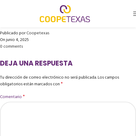
CLINICA INTEGRA MEDICA
COLOMBIA S.A.
Publicado por
Coopetexas
On junio 4, 2025
0
comments
DEJA UNA RESPUESTA
Tu dirección de correo electrónico no será publicada.
Los campos
*
obligatorios están marcados con
*
Comentario