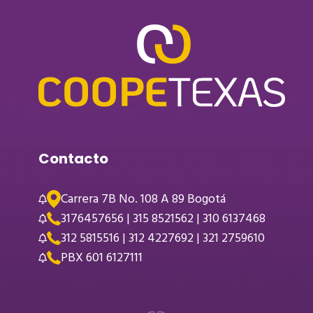
Contacto
Carrera 7B No. 108 A 89 Bogotá
3176457656 | 315 8521562 | 310 6137468
312 5815516 | 312 4227692 | 321 2759610
PBX 601 6127111