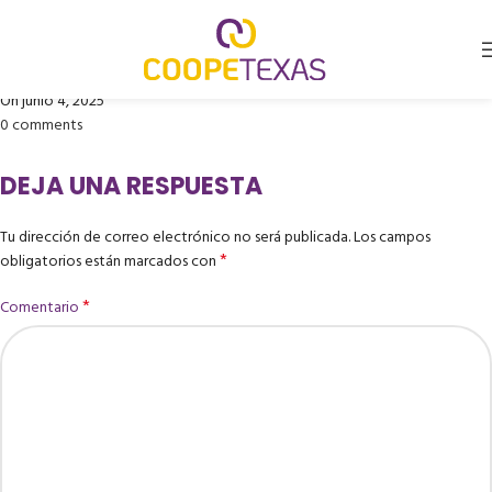
CORREA PEÑA ERNESTO
Publicado por
Coopetexas
On junio 4, 2025
0
comments
DEJA UNA RESPUESTA
Tu dirección de correo electrónico no será publicada.
Los campos
*
obligatorios están marcados con
*
Comentario