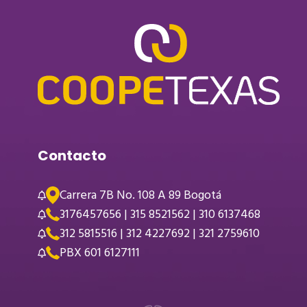
Contacto
Carrera 7B No. 108 A 89 Bogotá
3176457656 | 315 8521562 | 310 6137468
312 5815516 | 312 4227692 | 321 2759610
PBX 601 6127111