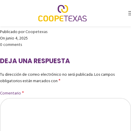
EDGAR FERNANDO HENAO
RIVEROS (Cirugía de Mano)
Publicado por
Coopetexas
On junio 4, 2025
0
comments
DEJA UNA RESPUESTA
Tu dirección de correo electrónico no será publicada.
Los campos
*
obligatorios están marcados con
*
Comentario