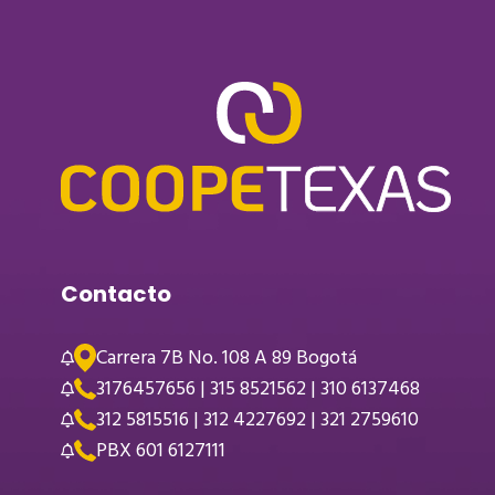
Contacto
Carrera 7B No. 108 A 89 Bogotá
3176457656 | 315 8521562 | 310 6137468
312 5815516 | 312 4227692 | 321 2759610
PBX 601 6127111