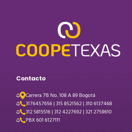
Contacto
Carrera 7B No. 108 A 89 Bogotá
3176457656 | 315 8521562 | 310 6137468
312 5815516 | 312 4227692 | 321 2759610
PBX 601 6127111