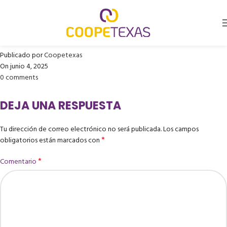
LEOPOLDO CAÑON JIMENEZ
(Cirugía de Pie y Tobillo)
Publicado por
Coopetexas
On junio 4, 2025
0
comments
DEJA UNA RESPUESTA
Tu dirección de correo electrónico no será publicada.
Los campos
*
obligatorios están marcados con
*
Comentario