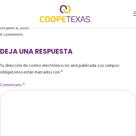
MEDSPORT COLOMBIA
Publicado por
Coopetexas
On junio 4, 2025
0
comments
DEJA UNA RESPUESTA
Tu dirección de correo electrónico no será publicada.
Los campos
*
obligatorios están marcados con
*
Comentario