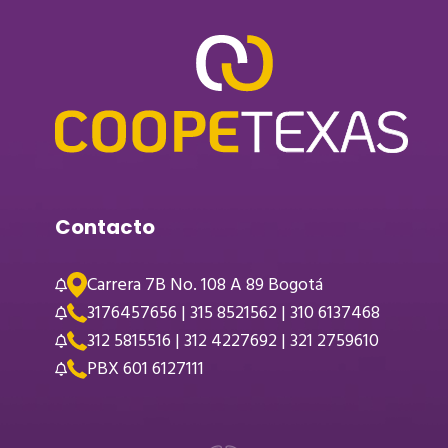
Contacto
Carrera 7B No. 108 A 89 Bogotá
3176457656 | 315 8521562 | 310 6137468
312 5815516 | 312 4227692 | 321 2759610
PBX 601 6127111