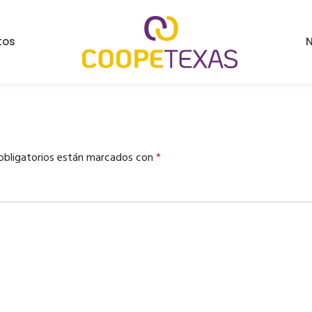
tos
N
obligatorios están marcados con
*