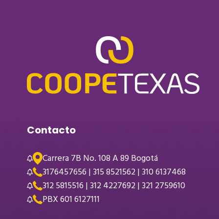
Contacto
Carrera 7B No. 108 A 89 Bogotá
3176457656 | 315 8521562 | 310 6137468
312 5815516 | 312 4227692 | 321 2759610
PBX 601 6127111