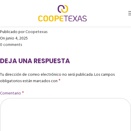
OPTICENTRO C.CIAL. CENTRO
CHIA
Publicado por
Coopetexas
On junio 4, 2025
0
comments
DEJA UNA RESPUESTA
Tu dirección de correo electrónico no será publicada.
Los campos
*
obligatorios están marcados con
*
Comentario