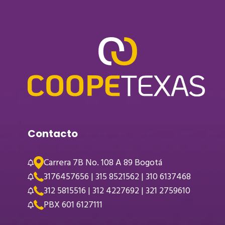
Contacto
Carrera 7B No. 108 A 89 Bogotá
3176457656 | 315 8521562 | 310 6137468
312 5815516 | 312 4227692 | 321 2759610
PBX 601 6127111