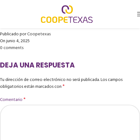
OPTICENTRO C.CIAL. CENTRO
MAYOR
Publicado por
Coopetexas
On junio 4, 2025
0
comments
DEJA UNA RESPUESTA
Tu dirección de correo electrónico no será publicada.
Los campos
*
obligatorios están marcados con
*
Comentario