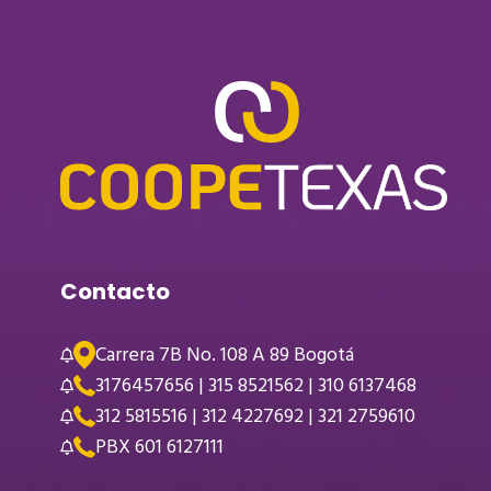
Contacto
Carrera 7B No. 108 A 89 Bogotá
3176457656 | 315 8521562 | 310 6137468
312 5815516 | 312 4227692 | 321 2759610
PBX 601 6127111