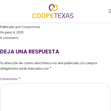
OPTICENTRO C.CIAL. GRAN
ESTACION
Publicado por
Coopetexas
On junio 4, 2025
0
comments
DEJA UNA RESPUESTA
Tu dirección de correo electrónico no será publicada.
Los campos
*
obligatorios están marcados con
*
Comentario