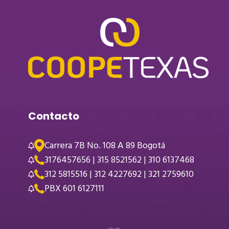
Contacto
Carrera 7B No. 108 A 89 Bogotá
3176457656 | 315 8521562 | 310 6137468
312 5815516 | 312 4227692 | 321 2759610
PBX 601 6127111