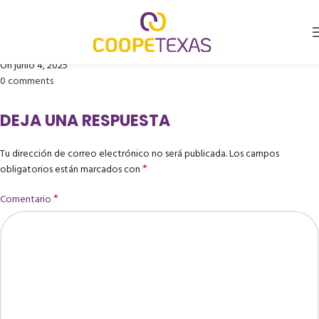
OPTICENTRO C.CIAL. PALATINO
Publicado por
Coopetexas
On junio 4, 2025
0
comments
DEJA UNA RESPUESTA
Tu dirección de correo electrónico no será publicada.
Los campos
*
obligatorios están marcados con
*
Comentario