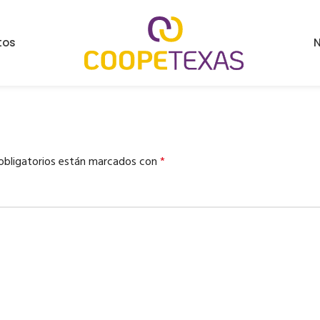
tos
N
obligatorios están marcados con
*