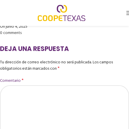
ORTODONCISTAS ASOCIADOS
Publicado por
Coopetexas
On junio 4, 2025
0
comments
DEJA UNA RESPUESTA
Tu dirección de correo electrónico no será publicada.
Los campos
*
obligatorios están marcados con
*
Comentario