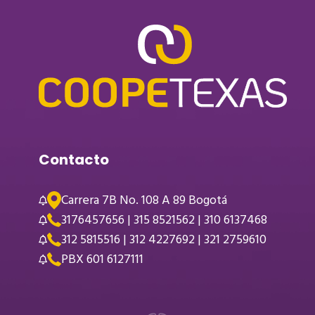
Contacto
Carrera 7B No. 108 A 89 Bogotá
3176457656 | 315 8521562 | 310 6137468
312 5815516 | 312 4227692 | 321 2759610
PBX 601 6127111