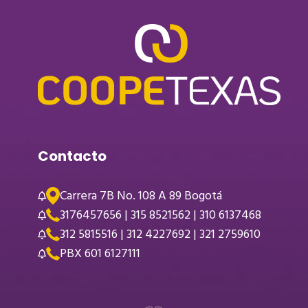
Contacto
Carrera 7B No. 108 A 89 Bogotá
3176457656 | 315 8521562 | 310 6137468
312 5815516 | 312 4227692 | 321 2759610
PBX 601 6127111