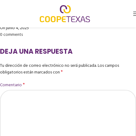
RX -TM DIGITAL
Publicado por
Coopetexas
On junio 4, 2025
0
comments
DEJA UNA RESPUESTA
Tu dirección de correo electrónico no será publicada.
Los campos
*
obligatorios están marcados con
*
Comentario