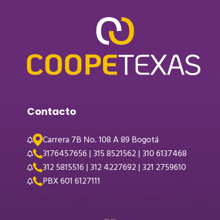
Contacto
Carrera 7B No. 108 A 89 Bogotá
3176457656 | 315 8521562 | 310 6137468
312 5815516 | 312 4227692 | 321 2759610
PBX 601 6127111