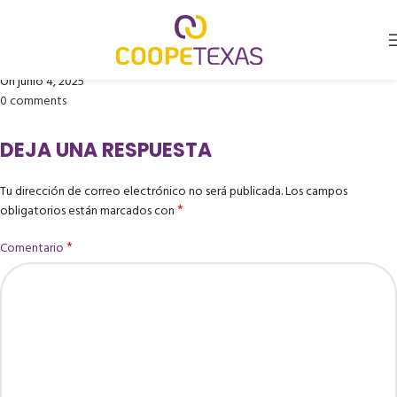
TRIANA GARCIA VILMA
Publicado por
Coopetexas
On junio 4, 2025
0
comments
DEJA UNA RESPUESTA
Tu dirección de correo electrónico no será publicada.
Los campos
*
obligatorios están marcados con
*
Comentario